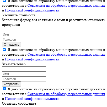
Я даю согласие на обработку моих персональных данных в
соответствии с
Согласием на обработку персональных данных
и
Политикой конфиденциальности
.
Уточнить стоимость
Заполните форму, мы свяжемся с вами и рассчитаем стоимость
продукции
Отправить
Я даю согласие на обработку моих персональных данных в
соответствии с
Согласием на обработку персональных данных
и
Политикой конфиденциальности
.
Заказать товар
Отправить
Я даю согласие на обработку моих персональных данных в
соответствии с
Согласием на обработку персональных данных
и
Политикой конфиденциальности
.
Оставить сообщение