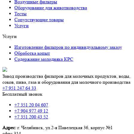
Воздушные фильтры
Оборудование для животноводства
Тесты
Сопутствующие товары
Услуги
Услуги
Изготовление фильтров по индивидуальному заказу
Обработка копыт
Содержание молодняка КРС
Завод производства фильтров для молочных продуктов, воды,
соков, пива, газа и оборудования для молочного производства
+7 951 247 64 33
Бесплатный звонок
+7 351 20 04 607
+7 904 977 49 12
+7 351 200 43 52
Адрес:
г. Челябинск,
ул.2-я Павелецкая 36,
корпус №1
офис 314