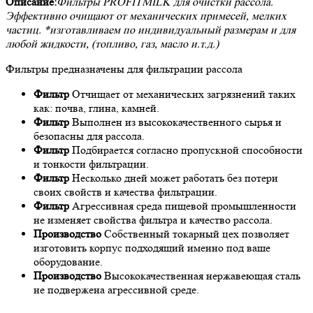
Описание:
Фильтры PROFITMILK для очистки рассола.
Эффективно очищают от механических примесей, мелких
частиц. *изготавливаем по индивидуальный размерам и для
любой жидкости, (топливо, газ, масло и.т.д.)
Фильтры предназначены для фильтрации рассола
Фильтр
Отчищает от механических загрязнений таких
как: почва, глина, камней.
Фильтр
Выполнен из высококачественного сырья и
безопасны для рассола.
Фильтр
Подбирается согласно пропускной способности
и тонкости фильтрации.
Фильтр
Несколько дней может работать без потери
своих свойств и качества фильтрации.
Фильтр
Агрессивная среда пищевой промышленности
не изменяет свойства фильтра и качество рассола.
Производство
Собственный токарный цех позволяет
изготовить корпус подходящий именно под ваше
оборудование.
Производство
Высококачественная нержавеющая сталь
не подвержена агрессивной среде.