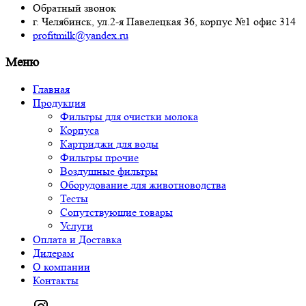
Обратный звонок
г. Челябинск,
ул.2-я Павелецкая 36,
корпус №1
офис 314
profitmilk@yandex.ru
Меню
Главная
Продукция
Фильтры для очистки молока
Корпуса
Картриджи для воды
Фильтры прочие
Воздушные фильтры
Оборудование для животноводства
Тесты
Сопутствующие товары
Услуги
Оплата и Доставка
Дилерам
О компании
Контакты