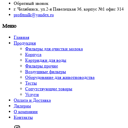
Обратный звонок
г. Челябинск,
ул.2-я Павелецкая 36,
корпус №1
офис 314
profitmilk@yandex.ru
Меню
Главная
Продукция
Фильтры для очистки молока
Корпуса
Картриджи для воды
Фильтры прочие
Воздушные фильтры
Оборудование для животноводства
Тесты
Сопутствующие товары
Услуги
Оплата и Доставка
Дилерам
О компании
Контакты